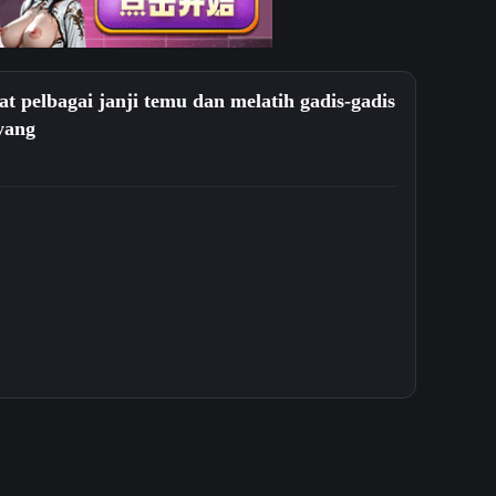
 pelbagai janji temu dan melatih gadis-gadis
yang