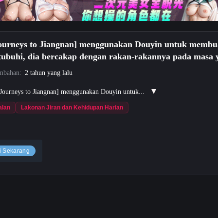
Journeys to Jiangnan] menggunakan Douyin untuk membuat
isetubuhi, dia bercakap dengan rakan-rakannya pada masa 
ambahan:
2 tahun yang lalu
x Journeys to Jiangnan] menggunakan Douyin untuk...
alan
Lakonan Jiran dan Kehidupan Harian
i Sekarang