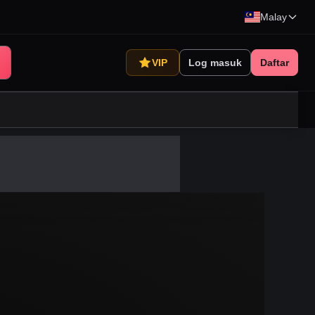
Malay
VIP
Log masuk
Daftar