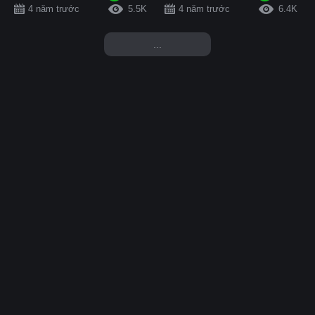
4 năm trước
5.5K
4 năm trước
6.4K
...