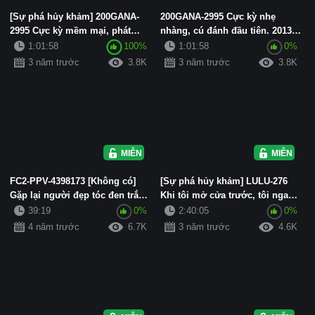
[Sự phá hủy khảm] 200GANA-
200GANA-2995 Cực kỳ nhẹ
2995 Cực kỳ mềm mại, phát
nhàng, cú đánh đầu tiên. 2013
súng đầu tiên. 2013 Đón một
Đón một sinh viên đại học có...
1:01:58
100%
1:01:58
0%
si...
3 năm trước
3.8K
3 năm trước
3.8K
MIỄN PHÍ
MIỄN PHÍ
FC2-PPV-4398173 [Không có]
[Sự phá hủy khảm] LULU-276
Gặp lại người đẹp tóc đen trắng
Khi tôi mở cửa trước, tôi ngay
đó và có chiếc bánh kem...
lập tức được thổi kèn tr...
39:19
0%
2:40:05
0%
4 năm trước
6.7K
3 năm trước
4.6K