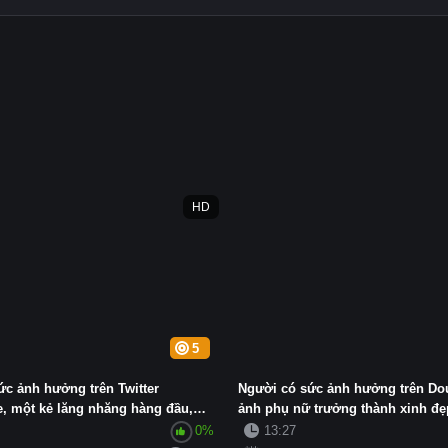
HD
5
ức ảnh hưởng trên Twitter
Người có sức ảnh hưởng trên Dou
e, một kẻ lăng nhăng hàng đầu,
ảnh phụ nữ trưởng thành xinh đẹp
0%
13:27