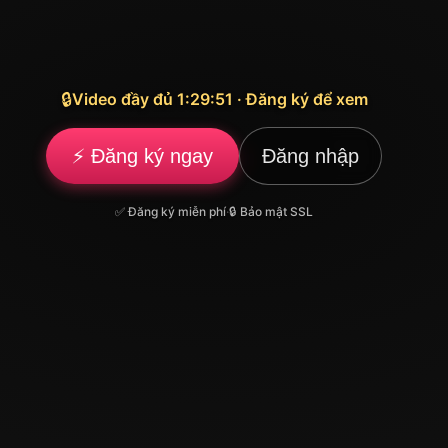
🔒
Video đầy đủ 1:29:51 · Đăng ký để xem
⚡ Đăng ký ngay
Đăng nhập
✅ Đăng ký miễn phí
·
🔒 Bảo mật SSL