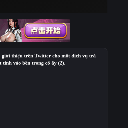
iới thiệu trên Twitter cho một dịch vụ trả
tinh vào bên trong cô ấy (2).