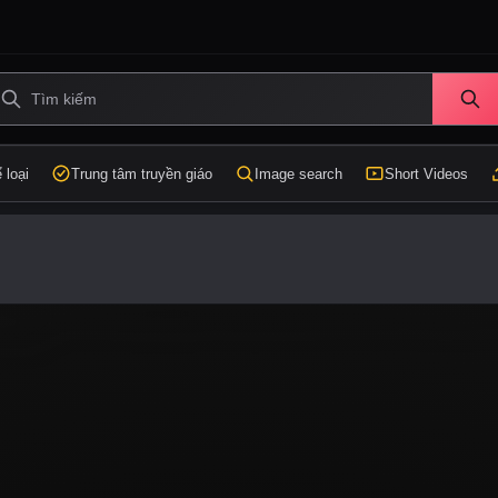
 loại
Trung tâm truyền giáo
Image search
Short Videos