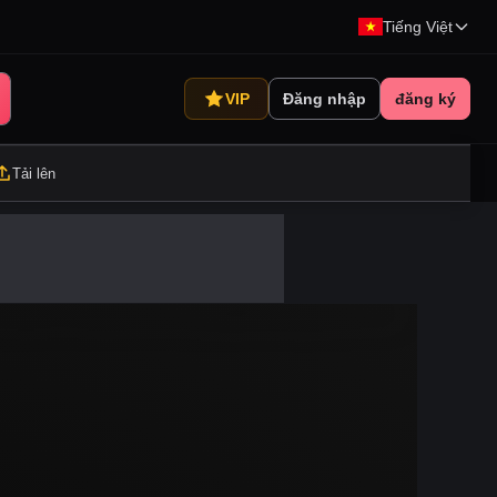
Tiếng Việt
VIP
Đăng nhập
đăng ký
Tải lên