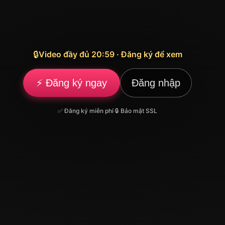
🔒
Video đầy đủ 20:59 · Đăng ký để xem
⚡ Đăng ký ngay
Đăng nhập
✅ Đăng ký miễn phí
·
🔒 Bảo mật SSL