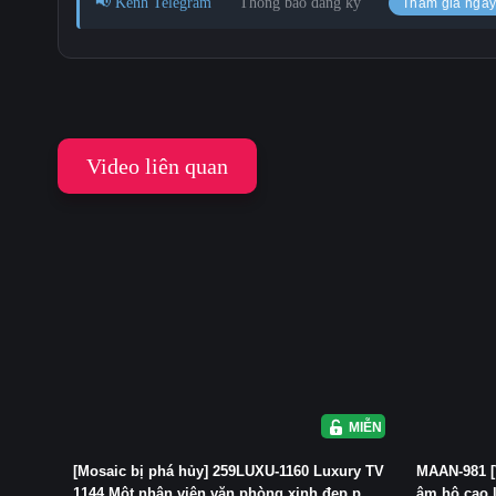
📢 Kênh Telegram
Thông báo đăng ký
Tham gia nga
Video liên quan
MIỄN PHÍ
[Mosaic bị phá hủy] 259LUXU-1160 Luxury TV
MAAN-981 [
1144 Một nhân viên văn phòng xinh đẹp p...
âm hộ cạo l