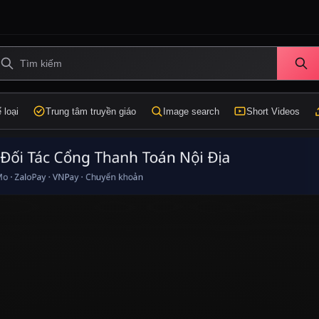
 loại
Trung tâm truyền giáo
Image search
Short Videos