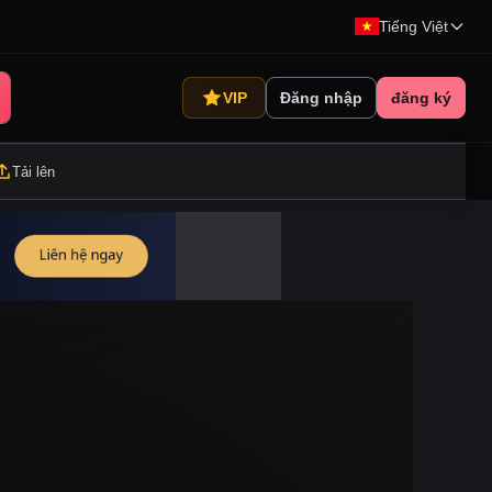
Tiếng Việt
VIP
Đăng nhập
đăng ký
Tải lên