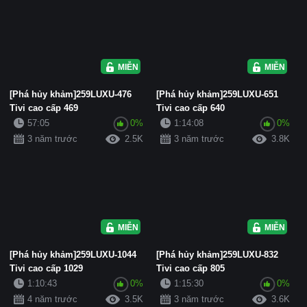
MIỄN PHÍ
MIỄN PHÍ
[Phá hủy khảm]259LUXU-476
[Phá hủy khảm]259LUXU-651
Tivi cao cấp 469
Tivi cao cấp 640
57:05
0%
1:14:08
0%
3 năm trước
2.5K
3 năm trước
3.8K
MIỄN PHÍ
MIỄN PHÍ
[Phá hủy khảm]259LUXU-1044
[Phá hủy khảm]259LUXU-832
Tivi cao cấp 1029
Tivi cao cấp 805
1:10:43
0%
1:15:30
0%
4 năm trước
3.5K
3 năm trước
3.6K