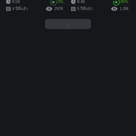
ด้วยความยินดีอย่างยิ่...
ความคมชัดสูงดั้งเดิมโ...
8:04
0%
9:48
80%
4 ปีที่แล้ว
297K
5 ปีที่แล้ว
1.0M
...