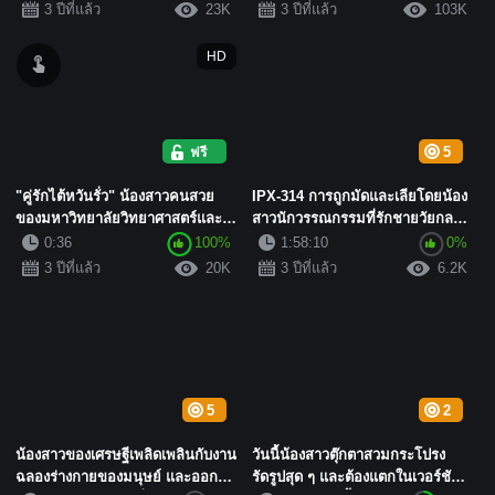
3 ปีที่แล้ว
23K
3 ปีที่แล้ว
103K
HD
ฟรี
5
"คู่รักไต้หวันรั่ว" น้องสาวคนสวย
IPX-314 การถูกมัดและเลียโดยน้อง
ของมหาวิทยาลัยวิทยาศาสตร์และ
สาวนักวรรณกรรมที่รักชายวัยกลาง
เทคโนโลยีหลิ...
คนทำให้เธอรู้สึกดี ยู...
0:36
100%
1:58:10
0%
3 ปีที่แล้ว
20K
3 ปีที่แล้ว
6.2K
5
2
น้องสาวของเศรษฐีเพลิดเพลินกับงาน
วันนี้น้องสาวตุ๊กตาสวมกระโปรง
ฉลองร่างกายของมนุษย์ และออกไป
รัดรูปสุด ๆ และต้องแตกในเวอร์ชัน