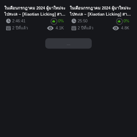
ในเดือนกรกฎาคม 2024 ผู้มาใหม่จะ
ในเดือนกรกฎาคม 2024 ผู้มาใหม่จะ
ไปทะเล ~ [Xiaotian Licking] สาว
ไปทะเล ~ [Xiaotian Licking] สาว
โรงเรียนสวมแว่น! หน้...
โรงเรียนสวมแว่น! หน้...
2:46:41
0%
25:50
0%
2 ปีที่แล้ว
4.1K
2 ปีที่แล้ว
4.8K
...