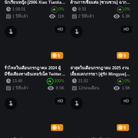
นักเรียนหญิง [2006 Xiao Tiantian,
ด้านการเชื่อมต่อ [ซวนซวน] ฉาก
2006 Tiantian] ...
ล่าสุด 3P กับแอร์โฮสเ...
1:09:01
0%
9:33
0%
1 ปีที่แล้ว
11K
2 ปีที่แล้ว
6.3K
HD
HD
5
5
รั่วไหลในเดือนกรกฎาคม 2024 ผู้
ล่าสุดในเดือนกรกฎาคม 2025 งาน
มีชื่อเสียงทางอินเทอร์เน็ต Twitter
เลี้ยงแลกภรรยา [คู่รัก Mingyue]
Liaoning [Zou Ji ...
สองคู่รักบวกกับผู้ชาย...
13:48
100%
21:02
0%
2 ปีที่แล้ว
8.5K
12ก่อนเดือน
1.5K
HD
HD
5
5