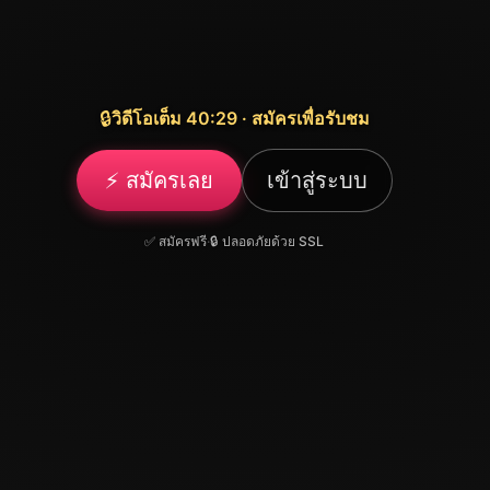
🔒
วิดีโอเต็ม 40:29 · สมัครเพื่อรับชม
⚡ สมัครเลย
เข้าสู่ระบบ
✅ สมัครฟรี
·
🔒 ปลอดภัยด้วย SSL