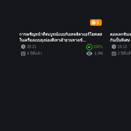
5
การเผชิญหน้าที่สมบูรณ์แบบกับเทพธิดาแอร์โฮสเตส
คอลเลกชันเทพธ
ในเครื่องแบบถุงน่องสีเทาเย้ายวนทางเข้...
กันเป็นพิเศษ
28:21
100%
19:12
4 ปีที่แล้ว
1.0M
2 ปีที่แล