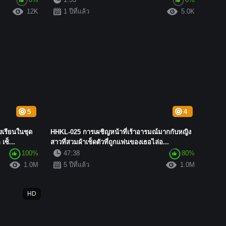
12K
1 ปีที่แล้ว
5.0K
5
4
งเรียนในชุด
HHKL-025 การเผชิญหน้าที่เร้าอารมณ์มากกับหญิง
ซ็...
สาวที่สวมผ้าเช็ดตัวที่ถูกแฟนของเธอไล่อ...
100%
47:38
80%
1.0M
5 ปีที่แล้ว
1.0M
HD