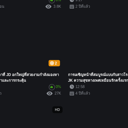
ือน
3.8K
2 ปีที่แล้ว
2
วลาที่ JD อกใหญ่ที่สวยงามกำลังมองหา
การเผชิญหน้าที่สมบูรณ์แบบกับสาวโร
าและการกระตุ้น
JK ความสุขทางเพศเหมือนรักครั้งแรก เ
0%
12:58
้ว
27K
4 ปีที่แล้ว
HD