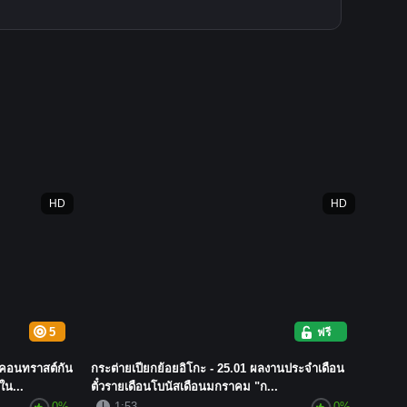
HD
HD
5
ฟรี
ีคอนทราสต์กัน
กระต่ายเปียกย้อยอิโกะ - 25.01 ผลงานประจำเดือน
ใน...
ตั๋วรายเดือนโบนัสเดือนมกราคม "ก...
0%
1:53
0%