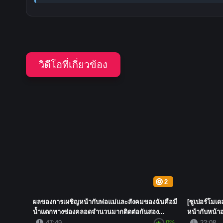
วิดีโอที่เกี่ยวข้อง
2
ผลของการเผชิญหน้ากับพ่อแม่และสังคมของฉันคือมี
[ซูเปอร์โมเด
น้ำแตกทางช่องคลอดจำนวนมากติดต่อกันสอง...
หน้ากับหน้าอ
47:49
0%
22:08