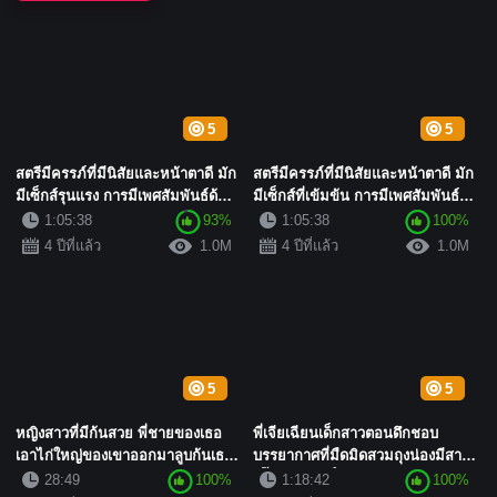
5
5
สตรีมีครรภ์ที่มีนิสัยและหน้าตาดี มัก
สตรีมีครรภ์ที่มีนิสัยและหน้าตาดี มัก
มีเซ็กส์รุนแรง การมีเพศสัมพันธ์ด้วย
มีเซ็กส์ที่เข้มข้น การมีเพศสัมพันธ์
เท้า และการ...
ด้วยเท้า แล...
1:05:38
93%
1:05:38
100%
4 ปีที่แล้ว
1.0M
4 ปีที่แล้ว
1.0M
5
5
หญิงสาวที่มีก้นสวย พี่ชายของเธอ
พี่เจียเฉียนเด็กสาวตอนดึกชอบ
เอาไก่ใหญ่ของเขาออกมาลูบก้นเธอ
บรรยากาศที่มืดมิดสวมถุงน่องมีสาย
เขาบอกเธอว่ามันเข้าไ...
เอี๊ยมจับเอวเล็ก ๆ ของ...
28:49
100%
1:18:42
100%