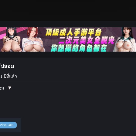
ร่ปลอม
1 ปีที่แล้ว
ลอม
าร่วมเลย