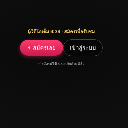
🔒
วิดีโอเต็ม 9:39 · สมัครเพื่อรับชม
⚡ สมัครเลย
เข้าสู่ระบบ
✅ สมัครฟรี
·
🔒 ปลอดภัยด้วย SSL