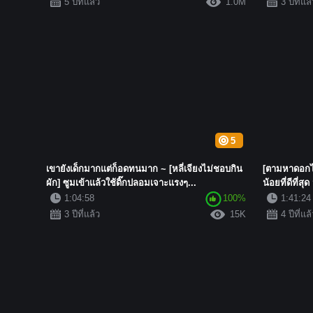
5 ปีที่แล้ว
1.0M
3 ปีที่แล
5
เขายังเด็กมากแต่ก็อดทนมาก ~ [หลี่เจียงไม่ชอบกิน
[ตามหาดอกไม
ผัก] ซูมเข้าแล้วใช้ดิ๊กปลอมเจาะแรงๆ...
น้อยที่ดีที่สุ
1:04:58
100%
1:41:24
3 ปีที่แล้ว
15K
4 ปีที่แล