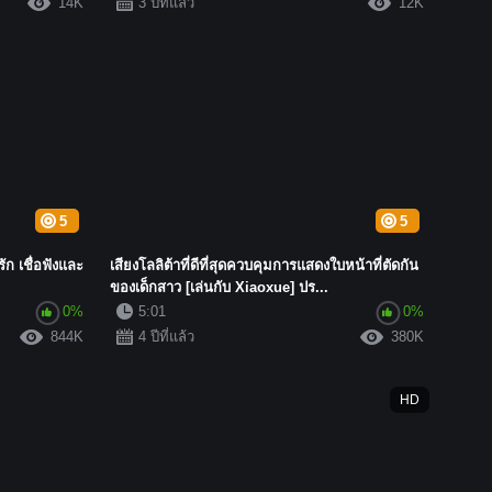
14K
3 ปีที่แล้ว
12K
5
5
ัก เชื่อฟังและ
เสียงโลลิต้าที่ดีที่สุดควบคุมการแสดงใบหน้าที่ตัดกัน
ของเด็กสาว [เล่นกับ Xiaoxue] ปร...
0%
5:01
0%
844K
4 ปีที่แล้ว
380K
HD