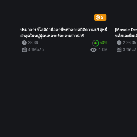
5
ปรมาจารย์โลลิต้ามืออาชีพทำลายสถิติความบริสุทธิ์
[Mosaic De
ล่าสุดในหมู่ผู้คนหลายร้อยคนสาวน่ารั...
หลั่งและตื่นเ
28:36
50%
2:26:35
4 ปีที่แล้ว
1.0M
3 ปีที่แล