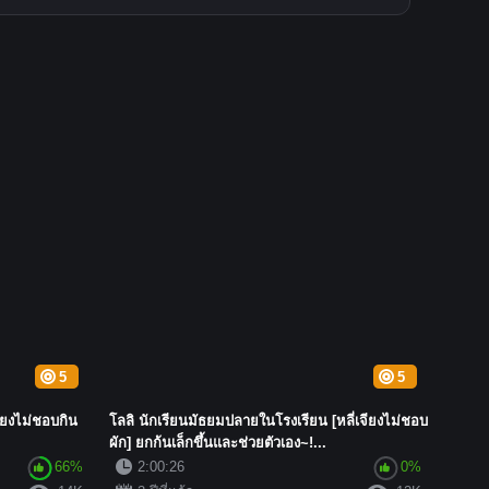
5
5
ียงไม่ชอบกิน
โลลิ นักเรียนมัธยมปลายในโรงเรียน [หลี่เจียงไม่ชอบ
ผัก] ยกก้นเล็กขึ้นและช่วยตัวเอง~!...
66%
2:00:26
0%