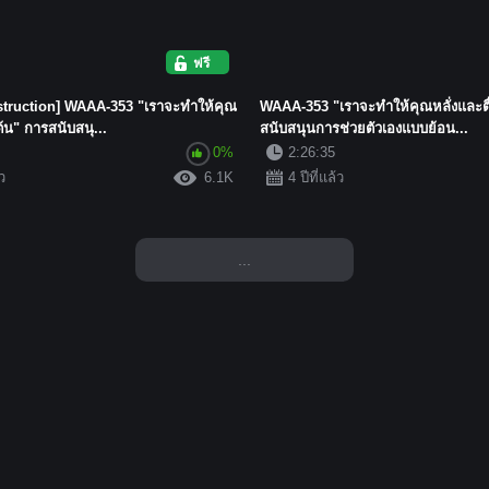
ฟรี
struction] WAAA-353 "เราจะทำให้คุณ
WAAA-353 "เราจะทำให้คุณหลั่งและตื
ต้น" การสนับสนุ...
สนับสนุนการช่วยตัวเองแบบย้อน...
0%
2:26:35
้ว
6.1K
4 ปีที่แล้ว
...