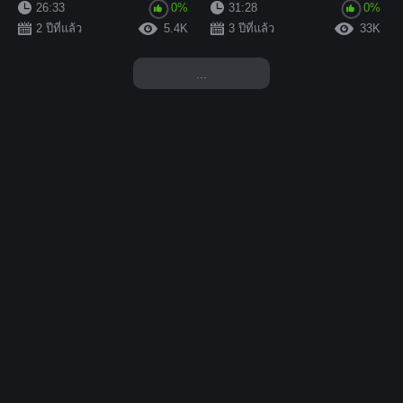
ขออภัยภรรยาของผม ผมอยากจะ
ภรรยาอีกคน! วีดีโอสุดช็อก...
26:33
0%
31:28
0%
ทำ...
2 ปีที่แล้ว
5.4K
3 ปีที่แล้ว
33K
...