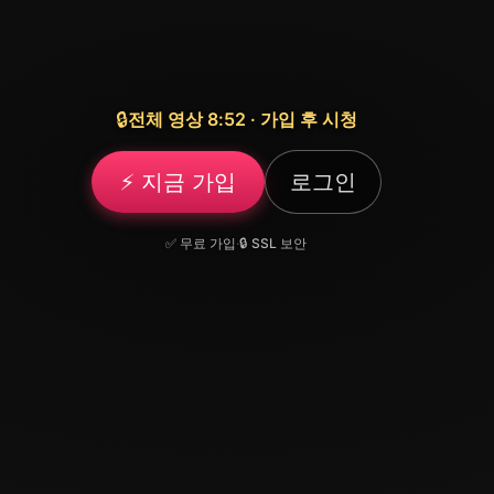
🔒
전체 영상 8:52 · 가입 후 시청
⚡ 지금 가입
로그인
✅ 무료 가입
·
🔒 SSL 보안