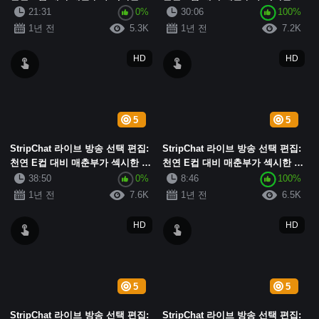
색 실크 진동기를 착용하고 자위하
색 실크 진동기를 착용하고, 자위
21:31
0%
30:06
100%
고 신음하며 변덕스러운 아름다움
하고 신음하며, 변덕스러운 아름다
1년 전
5.3K
1년 전
7.2K
이 가슴...
움이 ...
HD
HD
5
5
StripChat 라이브 방송 선택 편집:
StripChat 라이브 방송 선택 편집:
천연 E컵 대비 매춘부가 섹시한 흰
천연 E컵 대비 매춘부가 섹시한 흰
색 실크 진동기를 착용하고 자위하
색 실크 진동기를 착용하고, 자위
38:50
0%
8:46
100%
고 신음하며 변덕스러운 아름다움
하고 신음하며, 변덕스러운 아름다
1년 전
7.6K
1년 전
6.5K
이 가슴...
움이 ...
HD
HD
5
5
StripChat 라이브 방송 선택 편집:
StripChat 라이브 방송 선택 편집: