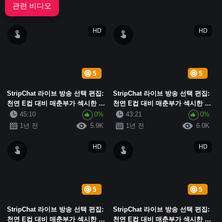
관련 비디오
HD
HD
5
5
StripChat 라이브 방송 선택 편집:
StripChat 라이브 방송 선택 편집:
천연 E컵 대비 매춘부가 섹시한 흰
천연 E컵 대비 매춘부가 섹시한 흰
색 실크 진동기를 착용하고 자위하
색 실크 진동기를 착용하고 자위하
45:10
0%
43:21
0%
며 비명을 지르고 변덕스러운 아름
고 신음하며 변덕스러운 아름다움
1년 전
5.9K
1년 전
6.0K
다움이...
이 가슴...
HD
HD
5
5
StripChat 라이브 방송 선택 편집:
StripChat 라이브 방송 선택 편집:
천연 E컵 대비 매춘부가 섹시한 흰
천연 E컵 대비 매춘부가 섹시한 흰