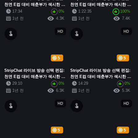
천연 E컵 대비 매춘부가 섹시한 흰
천연 E컵 대비 매춘부가 섹시한 흰
색 실크 진동기를 착용하고 자위하
색 실크 진동기를 착용하고, 자위
17:34
0%
1:22:35
100%
며 비명을 지르고 변덕스러운 아름
하고 신음하며, 변덕스러운 아름다
1년 전
4.3K
1년 전
7.4K
다움이...
움이 ...
HD
HD
5
5
StripChat 라이브 방송 선택 편집:
StripChat 라이브 방송 선택 편집:
천연 E컵 대비 매춘부가 섹시한 흰
천연 E컵 대비 매춘부가 섹시한 흰
색 실크 진동기를 착용하고, 자위
색 실크 진동기를 착용하고, 자위
29:10
0%
14:29
0%
하고 신음하며, 변덕스러운 아름다
하고 신음하며, 변덕스러운 아름다
1년 전
6.3K
1년 전
5.3K
움이 ...
움이 ...
HD
HD
5
5