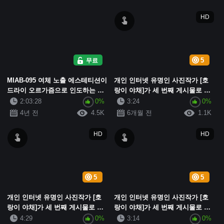
오르가...
HD
무료
5
MIAB-095 여체 노출 에스테티션이
개인 인터넷 유명인 사진작가 [호
드라이 오르가즘으로 인도하는 메
랑이 야채]가 세 번째 게시물로 돌
스이키 역 버니 미사키 칸나
아왔습니다. 170cm의 키에 2000년
2:03:28
0%
3:24
0%
대 최고급 미녀 [샤오솽]의 검은 스
4년 전
4.5K
6개월 전
1.1K
타킹과...
HD
HD
5
5
개인 인터넷 유명인 사진작가 [호
개인 인터넷 유명인 사진작가 [호
랑이 야채]가 세 번째 게시물로 돌
랑이 야채]가 세 번째 게시물로 돌
아왔습니다. 170cm의 키에 2000년
아왔습니다. 170cm의 키에 2000년
4:29
0%
3:14
0%