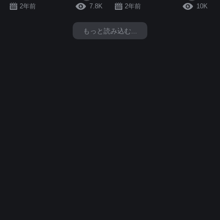
2年前
7.8K
2年前
10K
もっと読み込む...