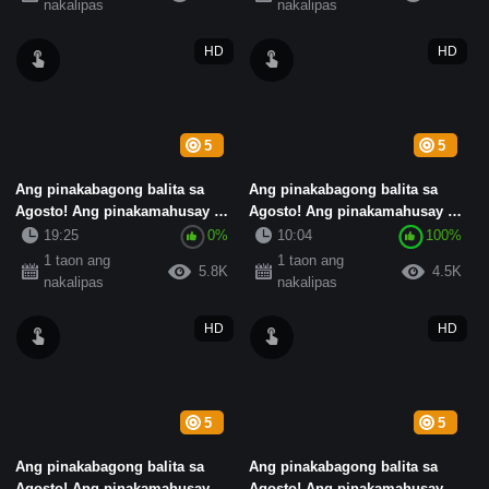
nakalipas
nakalipas
HD
HD
5
5
Ang pinakabagong balita sa
Ang pinakabagong balita sa
Agosto! Ang pinakamahusay na
Agosto! Ang pinakamahusay na
nasusunog na asong babae n...
nasusunog na asong babae n...
19:25
0%
10:04
100%
1 taon ang
1 taon ang
5.8K
4.5K
nakalipas
nakalipas
HD
HD
5
5
Ang pinakabagong balita sa
Ang pinakabagong balita sa
Agosto! Ang pinakamahusay na
Agosto! Ang pinakamahusay na