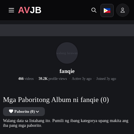
AV
JB
Home
Pinakabago
walang larawan
Premium video
fanqie
Mga Album
466
videos
59.2K
profile views
Active 3y ago
Joined 3y ago
Mga Kategorya
Mga Paboritong Album ni fanqie (0)
Sentro ng Gawain
Paborito (0)
Walang data sa listahang ito. Pumili ng ibang kategorya upang makita ang
iba pang mga paborito.
Image search